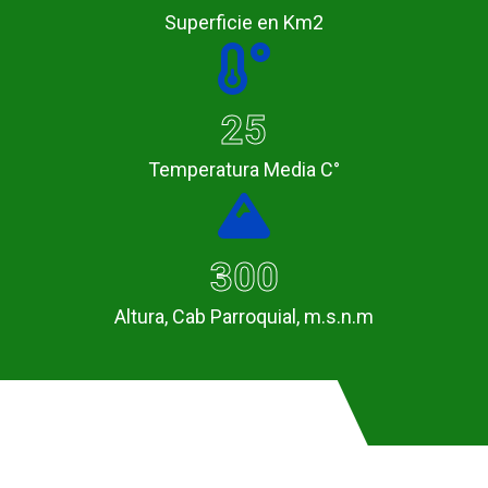
Superficie en Km2
25
Temperatura Media C°
300
Altura, Cab Parroquial, m.s.n.m