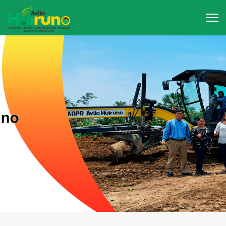
02
/
04