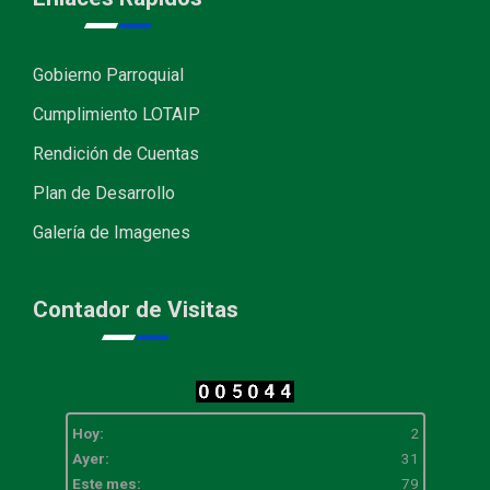
Gobierno Parroquial
Cumplimiento LOTAIP
Rendición de Cuentas
Plan de Desarrollo
Galería de Imagenes
Contador de Visitas
Hoy:
2
Ayer:
31
Este mes:
79