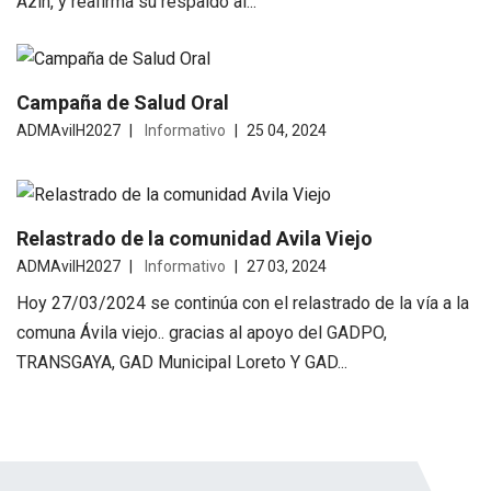
Azín, y reafirma su respaldo al...
Campaña de Salud Oral
ADMAvilH2027
Informativo
25 04, 2024
Relastrado de la comunidad Avila Viejo
ADMAvilH2027
Informativo
27 03, 2024
Hoy 27/03/2024 se continúa con el relastrado de la vía a la
comuna Ávila viejo.. gracias al apoyo del GADPO,
TRANSGAYA, GAD Municipal Loreto Y GAD...