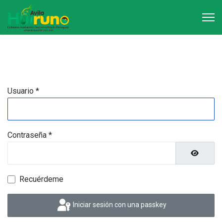
Usuario
*
Contraseña
*
Mostrar 
Recuérdeme
Iniciar sesión con una passkey