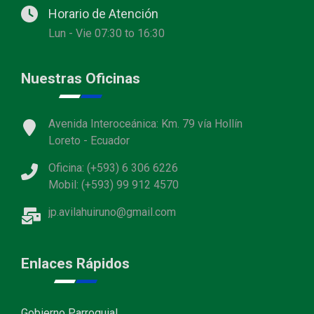
Horario de Atención
Lun - Vie 07:30 to 16:30
Nuestras Oficinas
Avenida Interoceánica: Km. 79 vía Hollín
Loreto - Ecuador
Oficina: (+593) 6 306 6226
Mobil: (+593) 99 912 4570
jp.avilahuiruno@gmail.com
Enlaces Rápidos
Gobierno Parroquial