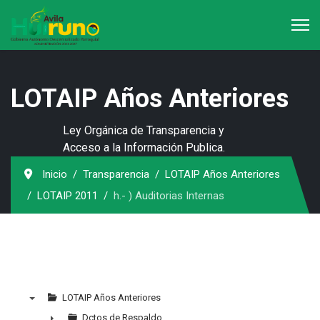
LOTAIP Años Anteriores
Ley Orgánica de Transparencia y
Acceso a la Información Publica.
Inicio
Transparencia
LOTAIP Años Anteriores
LOTAIP 2011
h.- ) Auditorias Internas
LOTAIP Años Anteriores
▼
Dctos de Respaldo