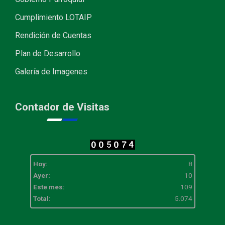
Cumplimiento LOTAIP
Rendición de Cuentas
Plan de Desarrollo
Galería de Imagenes
Contador de Visitas
Hoy:
8
Ayer:
10
Este mes:
109
Total:
5.074