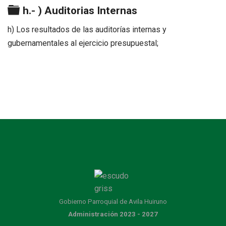
Carpeta
h.- ) Auditorias Internas
h) Los resultados de las auditorías internas y
gubernamentales al ejercicio presupuestal;
Gobierno Parroquial de Avila Huiruno
Administración 2023 - 2027