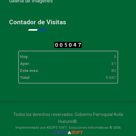
Galería de Imagenes
Contador de Visitas
Hoy:
5
Ayer:
31
Este mes:
82
Total:
5.047
Todos los derechos reservados. Gobierno Parroquial Avila
Huiruno©.
Implementado por KEOPS SOFT. Soluciones Informáticas © 2026