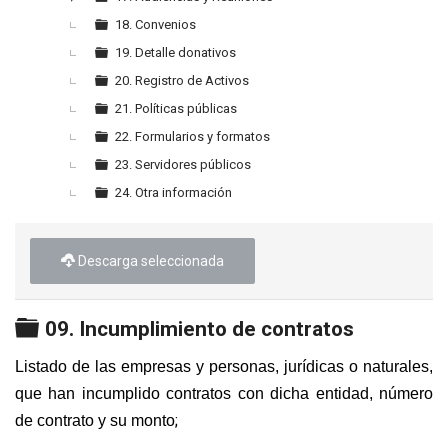
►
18. Convenios
19. Detalle donativos
20. Registro de Activos
21. Políticas públicas
22. Formularios y formatos
23. Servidores públicos
24. Otra información
Descarga seleccionada
Carpeta
09. Incumplimiento de contratos
Listado de las empresas y personas, jurídicas o naturales,
que han incumplido contratos con dicha entidad, número
;
de contrato y su monto