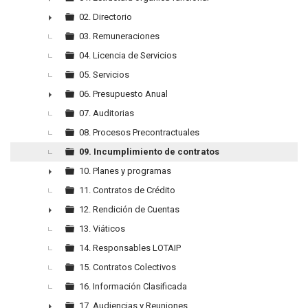
►
02. Directorio
►
03. Remuneraciones
04. Licencia de Servicios
05. Servicios
06. Presupuesto Anual
►
07. Auditorias
08. Procesos Precontractuales
09. Incumplimiento de contratos
10. Planes y programas
►
11. Contratos de Crédito
12. Rendición de Cuentas
►
13. Viáticos
14. Responsables LOTAIP
15. Contratos Colectivos
16. Información Clasificada
17. Audiencias y Reuniones