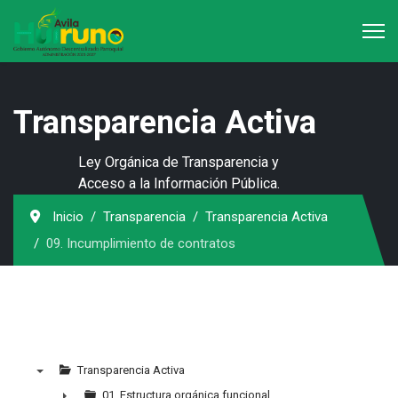
Transparencia Activa
Ley Orgánica de Transparencia y
Acceso a la Información Pública.
Inicio
Transparencia
Transparencia Activa
09. Incumplimiento de contratos
Transparencia Activa
▼
01. Estructura orgánica funcional