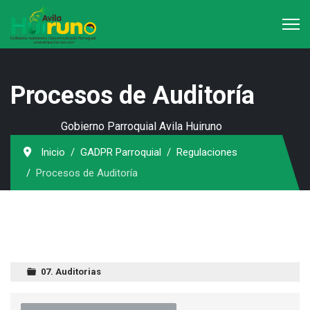
Procesos de Auditoría
Gobierno Parroquial Avila Huiruno
Inicio
GADPR Parroquial
Regulaciones
Procesos de Auditoría
07. Auditorias