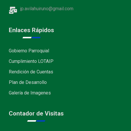
jp.avilahuiruno@gmail.com
Enlaces Rápidos
Gobierno Parroquial
Cumplimiento LOTAIP
Rendición de Cuentas
Plan de Desarrollo
Galería de Imagenes
Contador de Visitas