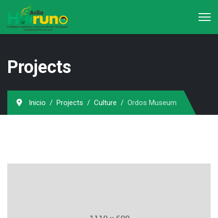
Projects
Inicio
Projects
Culture
Ordos Museum