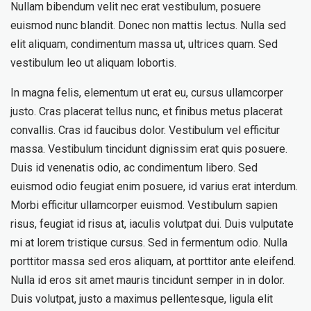
Nullam bibendum velit nec erat vestibulum, posuere
euismod nunc blandit. Donec non mattis lectus. Nulla sed
elit aliquam, condimentum massa ut, ultrices quam. Sed
vestibulum leo ut aliquam lobortis.
In magna felis, elementum ut erat eu, cursus ullamcorper
justo. Cras placerat tellus nunc, et finibus metus placerat
convallis. Cras id faucibus dolor. Vestibulum vel efficitur
massa. Vestibulum tincidunt dignissim erat quis posuere.
Duis id venenatis odio, ac condimentum libero. Sed
euismod odio feugiat enim posuere, id varius erat interdum.
Morbi efficitur ullamcorper euismod. Vestibulum sapien
risus, feugiat id risus at, iaculis volutpat dui. Duis vulputate
mi at lorem tristique cursus. Sed in fermentum odio. Nulla
porttitor massa sed eros aliquam, at porttitor ante eleifend.
Nulla id eros sit amet mauris tincidunt semper in in dolor.
Duis volutpat, justo a maximus pellentesque, ligula elit