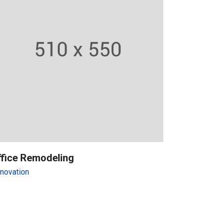
ffice Remodeling
novation