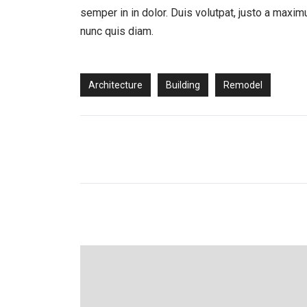
semper in in dolor. Duis volutpat, justo a maximus
nunc quis diam.
Architecture
Building
Remodel