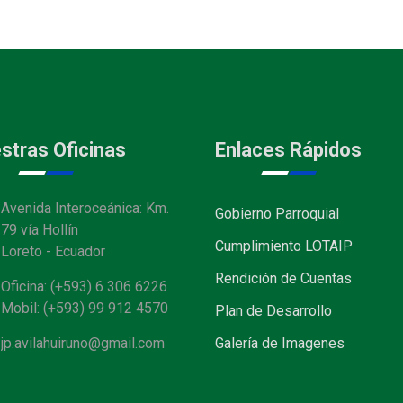
stras Oficinas
Enlaces Rápidos
Avenida Interoceánica: Km.
Gobierno Parroquial
79 vía Hollín
Cumplimiento LOTAIP
Loreto - Ecuador
Rendición de Cuentas
Oficina: (+593) 6 306 6226
Mobil: (+593) 99 912 4570
Plan de Desarrollo
jp.avilahuiruno@gmail.com
Galería de Imagenes