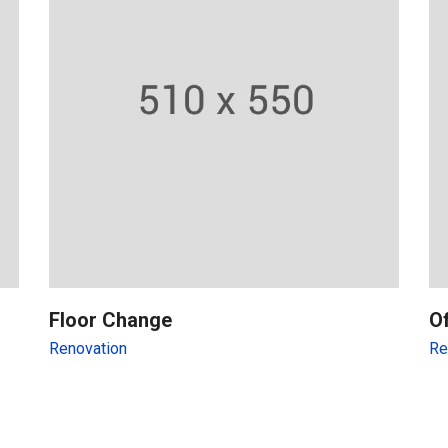
Floor Change
O
Renovation
Re