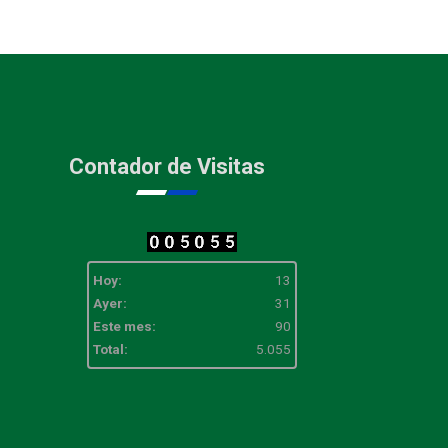
Contador de Visitas
Hoy:
13
Ayer:
31
Este mes:
90
Total:
5.055