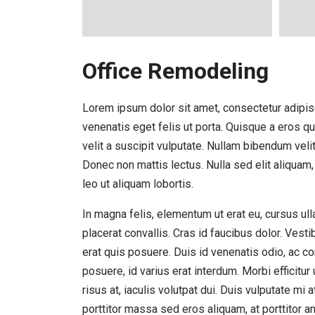
Office Remodeling
Lorem ipsum dolor sit amet, consectetur adipisc
venenatis eget felis ut porta. Quisque a eros qu
velit a suscipit vulputate. Nullam bibendum vel
Donec non mattis lectus. Nulla sed elit aliqua
leo ut aliquam lobortis.
In magna felis, elementum ut erat eu, cursus ull
placerat convallis. Cras id faucibus dolor. Vest
erat quis posuere. Duis id venenatis odio, ac 
posuere, id varius erat interdum. Morbi efficitu
risus at, iaculis volutpat dui. Duis vulputate mi
porttitor massa sed eros aliquam, at porttitor an