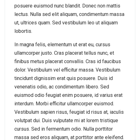
posuere euismod nunc blandit. Donec non mattis
lectus. Nulla sed elit aliquam, condimentum massa
ut, ultrices quam. Sed vestibulum leo ut aliquam
lobortis.
In magna felis, elementum ut erat eu, cursus
ullamcorper justo. Cras placerat tellus nunc, et
finibus metus placerat convallis. Cras id faucibus
dolor. Vestibulum vel efficitur massa. Vestibulum
tincidunt dignissim erat quis posuere. Duis id
venenatis odio, ac condimentum libero. Sed
euismod odio feugiat enim posuere, id varius erat
interdum. Morbi efficitur ullamcorper euismod.
Vestibulum sapien risus, feugiat id risus at, iaculis
volutpat dui. Duis vulputate mi at lorem tristique
cursus. Sed in fermentum odio. Nulla porttitor
massa sed eros aliquam, at porttitor ante eleifend.