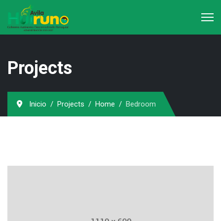
Projects
Inicio
Projects
Home
Bedroom