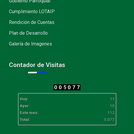
Gobierno Parroquial
Cumplimiento LOTAIP
Rendición de Cuentas
Plan de Desarrollo
Galería de Imagenes
Contador de Visitas
Hoy:
11
Ayer:
10
Este mes:
112
Total:
5.077